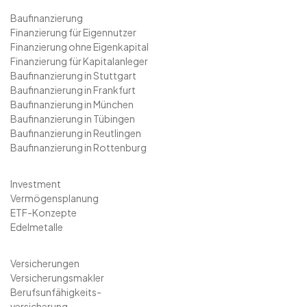
Baufinanzierung
Finanzierung für Eigennutzer
Finanzierung ohne Eigenkapital
Finanzierung für Kapitalanleger
Baufinanzierung in Stuttgart
Baufinanzierung in Frankfurt
Baufinanzierung in München
Baufinanzierung in Tübingen
Baufinanzierung in Reutlingen
Baufinanzierung in Rottenburg
Investment
Vermögensplanung
ETF-Konzepte
Edelmetalle
Versicherungen
Versicherungsmakler
Berufsunfähigkeits-
versicherung