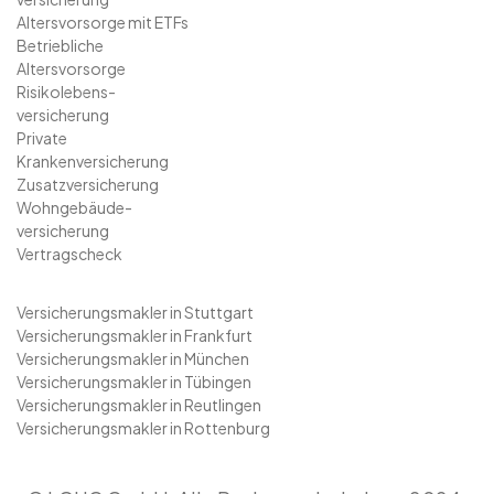
Altersvorsorge mit ETFs
Betriebliche
Altersvorsorge
Risikolebens-
versicherung
Private
Krankenversicherung
Zusatzversicherung
Wohngebäude-
versicherung
Vertragscheck
Versicherungsmakler in Stuttgart
Versicherungsmakler in Frankfurt
Versicherungsmakler in München
Versicherungsmakler in Tübingen
Versicherungsmakler in Reutlingen
Versicherungsmakler in Rottenburg