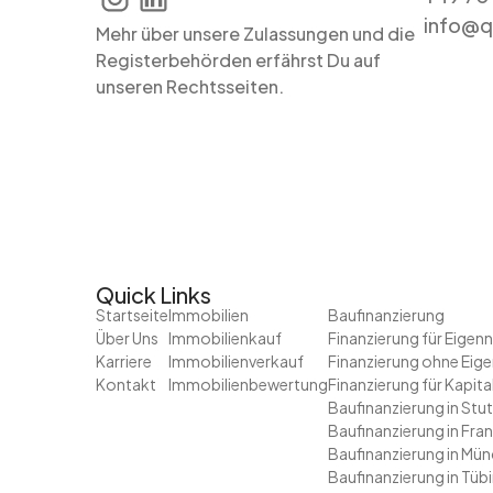
info@q
Mehr über unsere Zulassungen und die
Registerbehörden erfährst Du auf
unseren Rechtsseiten.
Quick Links
Startseite
Immobilien
Baufinanzierung
Über Uns
Immobilienkauf
Finanzierung für Eigen
Karriere
Immobilienverkauf
Finanzierung ohne Eige
Kontakt
Immobilienbewertung
Finanzierung für Kapita
Baufinanzierung in Stu
Baufinanzierung in Fra
Baufinanzierung in Mü
Baufinanzierung in Tüb