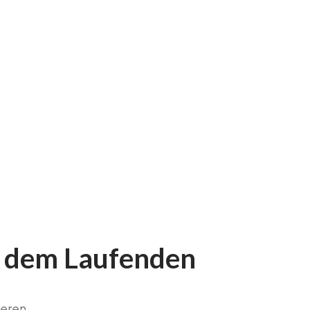
f dem Laufenden
seren