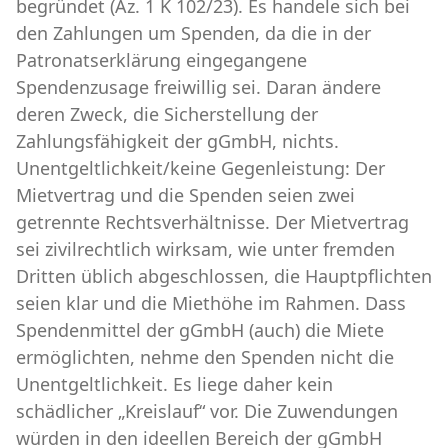
begründet (Az. 1 K 102/23). Es handele sich bei
den Zahlungen um Spenden, da die in der
Patronatserklärung eingegangene
Spendenzusage freiwillig sei. Daran ändere
deren Zweck, die Sicherstellung der
Zahlungsfähigkeit der gGmbH, nichts.
Unentgeltlichkeit/keine Gegenleistung: Der
Mietvertrag und die Spenden seien zwei
getrennte Rechtsverhältnisse. Der Mietvertrag
sei zivilrechtlich wirksam, wie unter fremden
Dritten üblich abgeschlossen, die Hauptpflichten
seien klar und die Miethöhe im Rahmen. Dass
Spendenmittel der gGmbH (auch) die Miete
ermöglichten, nehme den Spenden nicht die
Unentgeltlichkeit. Es liege daher kein
schädlicher „Kreislauf“ vor. Die Zuwendungen
würden in den ideellen Bereich der gGmbH