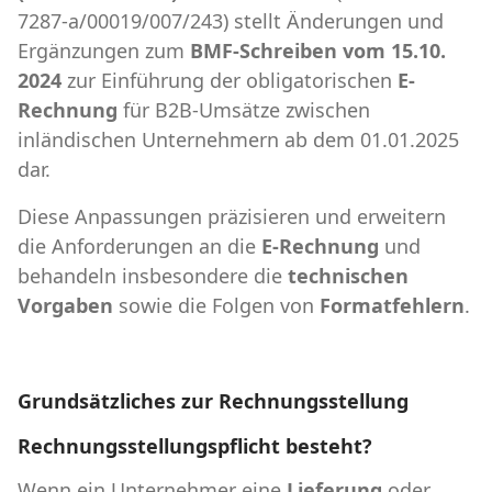
7287-a/00019/007/243) stellt Änderungen und
Ergänzungen zum
BMF-Schreiben vom 15.10.
2024
zur Einführung der obligatorischen
E-
Rechnung
für B2B-Umsätze zwischen
inländischen Unternehmern ab dem 01.01.2025
dar.
Diese Anpassungen präzisieren und erweitern
die Anforderungen an die
E-Rechnung
und
behandeln insbesondere die
technischen
Vorgaben
sowie die Folgen von
Formatfehlern
.
Grundsätzliches zur Rechnungsstellung
Rechnungsstellungspflicht besteht?
Wenn ein Unternehmer eine
Lieferung
oder