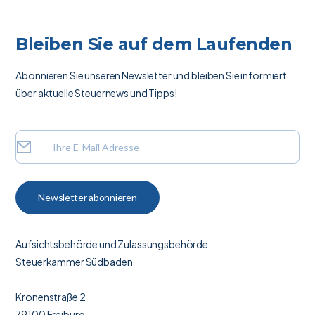
Bleiben Sie auf dem Laufenden
Abonnieren Sie unseren Newsletter und bleiben Sie informiert
über aktuelle Steuernews und Tipps!
Aufsichtsbehörde und Zulassungsbehörde:
Steuerkammer Südbaden
Kronenstraße 2
79100 Freiburg