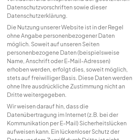
Datenschutzvorschriften sowie dieser
Datenschutzerklärung.
Die Nutzung unserer Website ist in der Regel
ohne Angabe personenbezogener Daten
möglich. Soweit auf unseren Seiten
personenbezogene Daten (beispielsweise
Name, Anschrift oder E-Mail-Adressen)
erhoben werden, erfolgt dies, soweit möglich,
stets auf freiwilliger Basis. Diese Daten werden
ohne Ihre ausdrückliche Zustimmung nicht an
Dritte weitergegeben.
Wir weisen darauf hin, dass die
Datenübertragung im Internet (z.B. bei der
Kommunikation per E-Mail) Sicherheitslücken
aufweisen kann. Ein lückenloser Schutz der
Daten vor dem Zugriff durch Dritte ist nicht