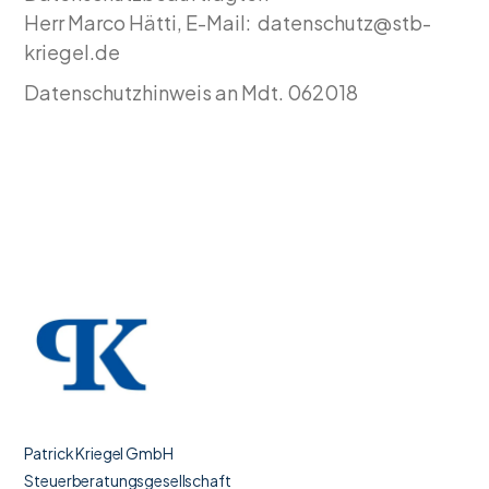
Herr Marco Hätti, E-Mail:
datenschutz@stb-
kriegel.de
Datenschutzhinweis an Mdt. 062018
Patrick Kriegel GmbH
Steuerberatungsgesellschaft