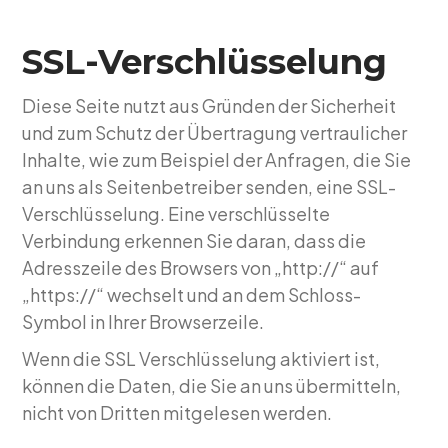
SSL-Verschlüsselung
Diese Seite nutzt aus Gründen der Sicherheit
und zum Schutz der Übertragung vertraulicher
Inhalte, wie zum Beispiel der Anfragen, die Sie
an uns als Seitenbetreiber senden, eine SSL-
Verschlüsselung. Eine verschlüsselte
Verbindung erkennen Sie daran, dass die
Adresszeile des Browsers von „http://“ auf
„https://“ wechselt und an dem Schloss-
Symbol in Ihrer Browserzeile.
Wenn die SSL Verschlüsselung aktiviert ist,
können die Daten, die Sie an uns übermitteln,
nicht von Dritten mitgelesen werden.