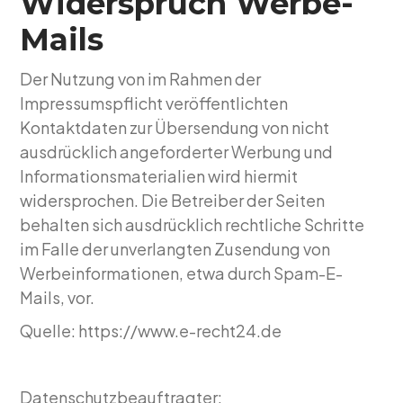
Widerspruch Werbe-
Mails
Der Nutzung von im Rahmen der
Impressumspflicht veröffentlichten
Kontaktdaten zur Übersendung von nicht
ausdrücklich angeforderter Werbung und
Informationsmaterialien wird hiermit
widersprochen. Die Betreiber der Seiten
behalten sich ausdrücklich rechtliche Schritte
im Falle der unverlangten Zusendung von
Werbeinformationen, etwa durch Spam-E-
Mails, vor.
Quelle:
https://www.e-recht24.de
Datenschutzbeauftragter: