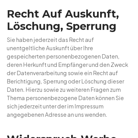
Recht Auf Auskunft,
Löschung, Sperrung
Sie haben jederzeit das Recht auf
unentgeltliche Auskunft über Ihre
gespeicherten personenbezogenen Daten,
deren Herkunft und Empfänger und den Zweck
der Datenverarbeitung sowie ein Recht auf
Berichtigung, Sperrung oder Löschung dieser
Daten. Hierzu sowie zu weiteren Fragen zum
Thema personenbezogene Daten können Sie
sich jederzeit unter der im Impressum
angegebenen Adresse an uns wenden.