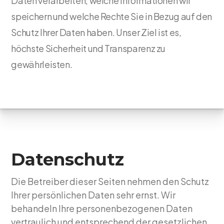
Daten verarbeiten, welche Informationen wir
speichern und welche Rechte Sie in Bezug auf den
Schutz Ihrer Daten haben. Unser Ziel ist es,
höchste Sicherheit und Transparenz zu
gewährleisten.
Datenschutz
Die Betreiber dieser Seiten nehmen den Schutz
Ihrer persönlichen Daten sehr ernst. Wir
behandeln Ihre personenbezogenen Daten
vertraulich und entsprechend der gesetzlichen