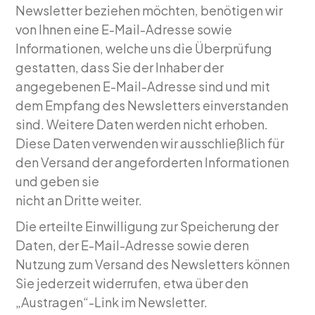
Newsletter beziehen möchten, benötigen wir
von Ihnen eine E-Mail-Adresse sowie
Informationen, welche uns die Überprüfung
gestatten, dass Sie der Inhaber der
angegebenen E-Mail-Adresse sind und mit
dem Empfang des Newsletters einverstanden
sind. Weitere Daten werden nicht erhoben.
Diese Daten verwenden wir ausschließlich für
den Versand der angeforderten Informationen
und geben sie
nicht an Dritte weiter.
Die erteilte Einwilligung zur Speicherung der
Daten, der E-Mail-Adresse sowie deren
Nutzung zum Versand des Newsletters können
Sie jederzeit widerrufen, etwa über den
„Austragen“-Link im Newsletter.