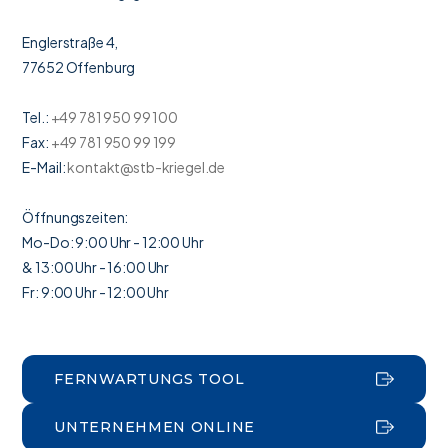
Englerstraße 4,
77652 Offenburg
Tel.:
+49 781 950 99 100
Fax:
+49 781 950 99 199
E-Mail:
kontakt@stb-kriegel.de
Öffnungszeiten:
Mo-Do: 9:00 Uhr - 12:00 Uhr
& 13:00 Uhr - 16:00 Uhr
Fr: 9:00 Uhr - 12:00 Uhr
FERNWARTUNGS TOOL
UNTERNEHMEN ONLINE