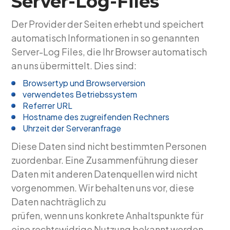
Server-Log-Files
Der Provider der Seiten erhebt und speichert
automatisch Informationen in so genannten
Server-Log Files, die Ihr Browser automatisch
an uns übermittelt. Dies sind:
Browsertyp und Browserversion
verwendetes Betriebssystem
Referrer URL
Hostname des zugreifenden Rechners
Uhrzeit der Serveranfrage
Diese Daten sind nicht bestimmten Personen
zuordenbar. Eine Zusammenführung dieser
Daten mit anderen Datenquellen wird nicht
vorgenommen. Wir behalten uns vor, diese
Daten nachträglich zu
prüfen, wenn uns konkrete Anhaltspunkte für
eine rechtswidrige Nutzung bekannt werden.