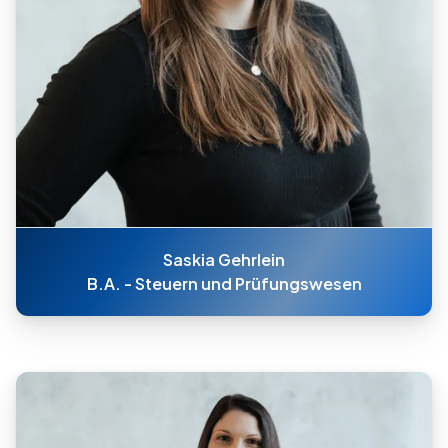
Saskia Gehrlein
B.A. - Steuern und Prüfungswesen