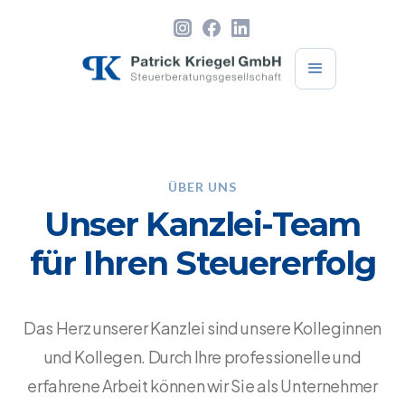
ÜBER UNS
Unser Kanzlei-Team
für Ihren Steuererfolg
Das Herz unserer Kanzlei sind unsere Kolleginnen
und Kollegen. Durch Ihre professionelle und
erfahrene Arbeit können wir Sie als Unternehmer