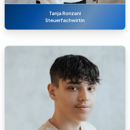
Tanja Ronzani
Steuerfachwirtin