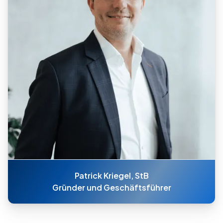
Patrick Kriegel, StB
Gründer und Geschäftsführer