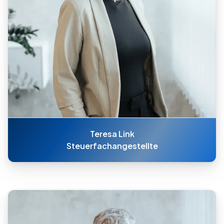
Teresa Link
Steuerfachangestellte