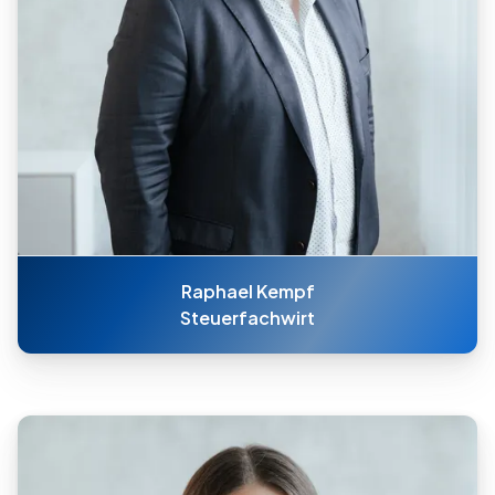
Raphael Kempf
Steuerfachwirt