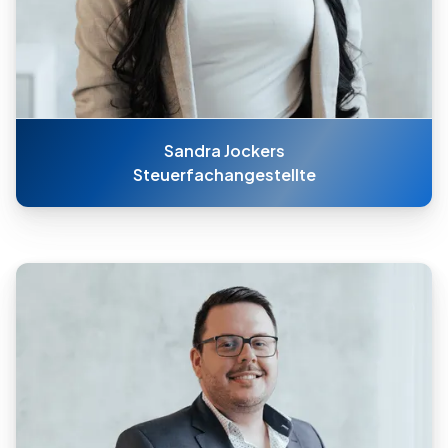
Sandra Jockers
Steuerfachangestellte