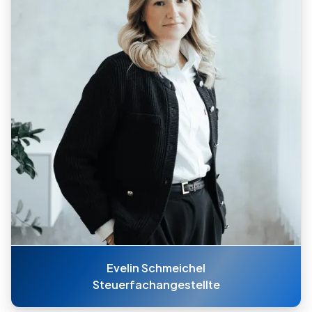
Evelin Schmeichel
Steuerfachangestellte