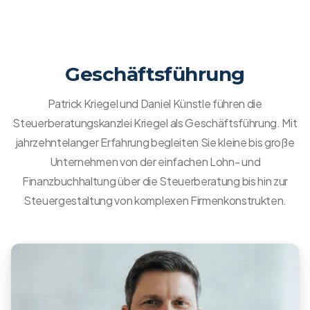
Geschäftsführung
Patrick Kriegel und Daniel Künstle führen die
Steuerberatungskanzlei Kriegel als Geschäftsführung. Mit
jahrzehntelanger Erfahrung begleiten Sie kleine bis große
Unternehmen von der einfachen Lohn- und
Finanzbuchhaltung über die Steuerberatung bis hin zur
Steuergestaltung von komplexen Firmenkonstrukten.