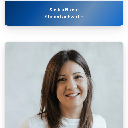
Saskia Brose
Steuerfachwirtin