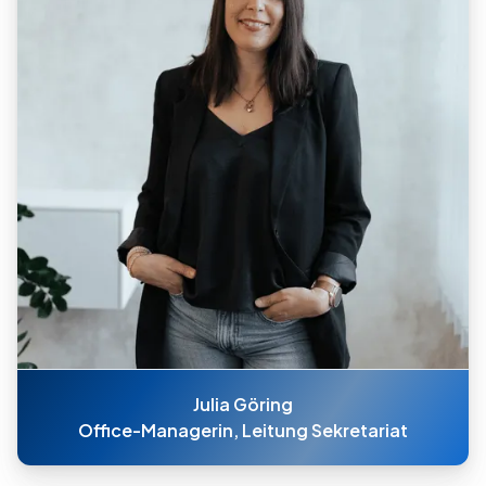
Julia Göring
Office-Managerin, Leitung Sekretariat