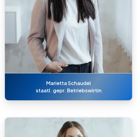
Marietta Schaudel
staatl. gepr. Betriebswirtin