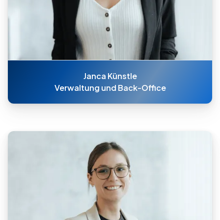
Janca Künstle
Verwaltung und Back-Office