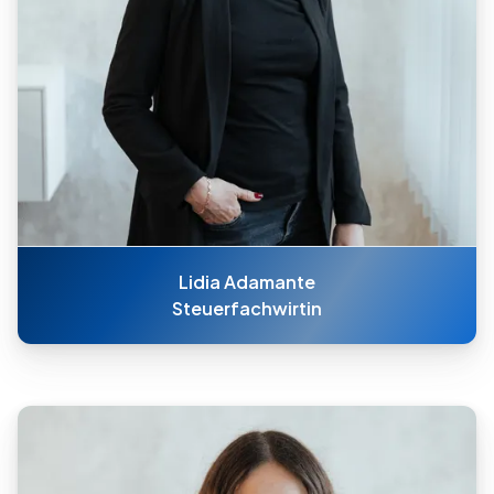
Lidia Adamante
Steuerfachwirtin