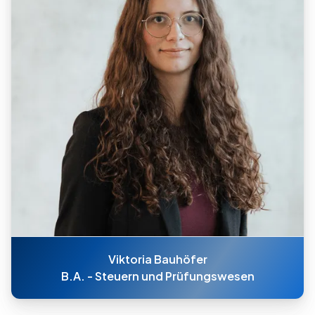
Viktoria Bauhöfer
B.A. - Steuern und Prüfungswesen