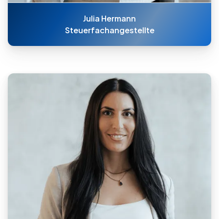
Julia Hermann
Steuerfachangestellte