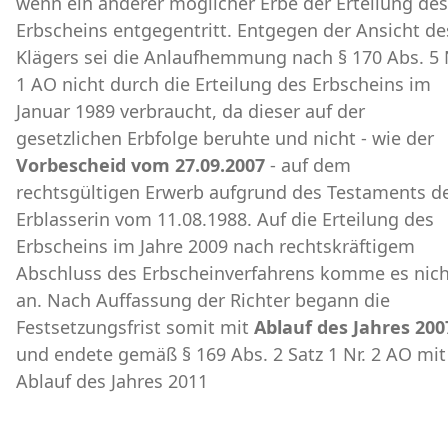
wenn ein anderer möglicher Erbe der Erteilung des
Erbscheins entgegentritt. Entgegen der Ansicht de
Klägers sei die Anlaufhemmung nach § 170 Abs. 5 
1 AO nicht durch die Erteilung des Erbscheins im
Januar 1989 verbraucht, da dieser auf der
gesetzlichen Erbfolge beruhte und nicht - wie der
Vorbescheid vom 27.09.2007
- auf dem
rechtsgültigen Erwerb aufgrund des Testaments d
Erblasserin vom 11.08.1988. Auf die Erteilung des
Erbscheins im Jahre 2009 nach rechtskräftigem
Abschluss des Erbscheinverfahrens komme es nich
an. Nach Auffassung der Richter begann die
Festsetzungsfrist somit mit
Ablauf des Jahres 200
und endete gemäß § 169 Abs. 2 Satz 1 Nr. 2 AO mit
Ablauf des Jahres 2011