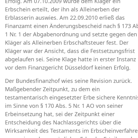
Erfolg. Am 07.10.2009 wurde dem Kläger ein
Erbschein erteilt, der ihn als Alleinerben der
Erblasserin auswies. Am 22.09.2010 erließ das
Finanzamt einen Änderungsbescheid nach § 173 A
1 Nr. 1 der Abgabenordnung und setzte gegen den
Kläger als Alleinerben Erbschaftsteuer fest. Der
Kläger war der Ansicht, dass die Festsetzungsfrist
abgelaufen sei. Seine Klage hatte in erster Instanz
vor dem Finanzgericht Düsseldorf keinen Erfolg.
Der Bundesfinanzhof wies seine Revision zurück.
Maßgebender Zeitpunkt, zu dem ein
testamentarisch eingesetzter Erbe sichere Kenntni
im Sinne von § 170 Abs. 5 Nr. 1 AO von seiner
Erbeinsetzung hat, sei der Zeitpunkt einer
Entscheidung des Nachlassgerichts über die
Wirksamkeit des Testaments im Erbscheinverfahre