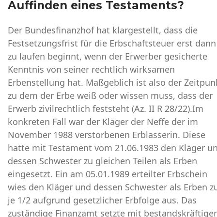
Auffinden eines Testaments?
Der Bundesfinanzhof hat klargestellt, dass die
Festsetzungsfrist für die Erbschaftsteuer erst dann
zu laufen beginnt, wenn der Erwerber gesicherte
Kenntnis von seiner rechtlich wirksamen
Erbenstellung hat. Maßgeblich ist also der Zeitpun
zu dem der Erbe weiß oder wissen muss, dass der
Erwerb zivilrechtlich feststeht (Az. II R 28/22).Im
konkreten Fall war der Kläger der Neffe der im
November 1988 verstorbenen Erblasserin. Diese
hatte mit Testament vom 21.06.1983 den Kläger u
dessen Schwester zu gleichen Teilen als Erben
eingesetzt. Ein am 05.01.1989 erteilter Erbschein
wies den Kläger und dessen Schwester als Erben z
je 1/2 aufgrund gesetzlicher Erbfolge aus. Das
zuständige Finanzamt setzte mit bestandskräftig