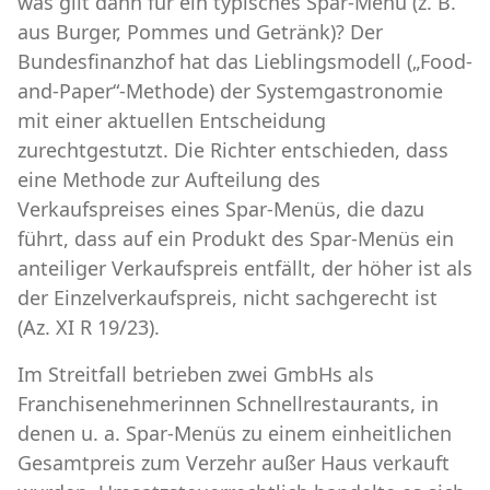
was gilt dann für ein typisches Spar-Menü (z. B.
aus Burger, Pommes und Getränk)? Der
Bundesfinanzhof hat das Lieblingsmodell („Food-
and-Paper“-Methode) der Systemgastronomie
mit einer aktuellen Entscheidung
zurechtgestutzt. Die Richter entschieden, dass
eine Methode zur Aufteilung des
Verkaufspreises eines Spar-Menüs, die dazu
führt, dass auf ein Produkt des Spar-Menüs ein
anteiliger Verkaufspreis entfällt, der höher ist als
der Einzelverkaufspreis, nicht sachgerecht ist
(Az. XI R 19/23).
Im Streitfall betrieben zwei GmbHs als
Franchisenehmerinnen Schnellrestaurants, in
denen u. a. Spar-Menüs zu einem einheitlichen
Gesamtpreis zum Verzehr außer Haus verkauft