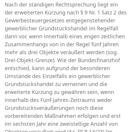
Nach der ständigen Rechtsprechung liegt ein
der erweiterten Kürzung nach § 9 Nr. 1 Satz 2 des
Gewerbesteuergesetzes entgegenstehender
gewerblicher Grundstückshandel im Regelfall
dann vor, wenn innerhalb eines engen zeitlichen
Zusammenhangs von in der Regel fünf Jahren
mehr als drei Objekte veräußert werden (sog.
Drei-Objekt-Grenze). Wie der Bundesfinanzhof
entschied, kann aufgrund der besonderen
Umstände des Einzelfalls ein gewerblicher
Grundstückshandel zu verneinen und die
erweiterte Kürzung zu gewähren sein, wenn
innerhalb des Fünf-Jahres-Zeitraums weder
Grundstücksveräußerungen noch diese
vorbereitenden Maßnahmen erfolgen und erst
im sechsten Jahr eine zweistellige Anzahl von
Objekten veräußert wird (Az. III R 14/23).Im