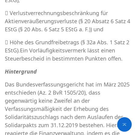
 Verlustverrechnungsbeschränkung für
Aktienveräußerungsverluste (§ 20 Absatz 6 Satz 4
EStG (§ 20 Abs. 6 Satz 5 EStG a. F.)) und
 Höhe des Grundfreibetrags (§ 32a Abs. 1 Satz 2
EStG).Ein Vorläufigkeitsvermerk lässt einen
Steuerbescheid in bestimmten Punkten offen.
Hintergrund
Das Bundesverfassungsgericht hat im März 2025
entschieden (Az. 2 BvR 1505/20), dass
gegenwärtig keine Zweifel an der
Verfassungsmäßigkeit der Erhebung des
Solidaritätszuschlags nach dem Auslaufen des
Solidarpakts zum 31.12.2019 bestehen. Hierauf
reagierte die Finanzverwaltung, indem es die