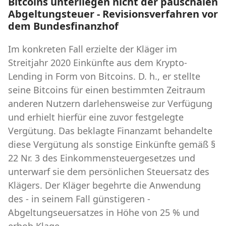
Bitcoins unterliegen nicht der pauschalen
Abgeltungsteuer - Revisionsverfahren vor
dem Bundesfinanzhof
Im konkreten Fall erzielte der Kläger im
Streitjahr 2020 Einkünfte aus dem Krypto-
Lending in Form von Bitcoins. D. h., er stellte
seine Bitcoins für einen bestimmten Zeitraum
anderen Nutzern darlehensweise zur Verfügung
und erhielt hierfür eine zuvor festgelegte
Vergütung. Das beklagte Finanzamt behandelte
diese Vergütung als sonstige Einkünfte gemäß §
22 Nr. 3 des Einkommensteuergesetzes und
unterwarf sie dem persönlichen Steuersatz des
Klägers. Der Kläger begehrte die Anwendung
des - in seinem Fall günstigeren -
Abgeltungseuersatzes in Höhe von 25 % und
erhob Klage.