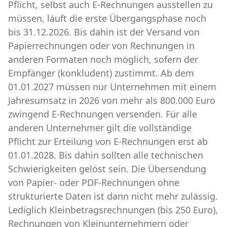
Pflicht, selbst auch E-Rechnungen ausstellen zu
müssen, läuft die erste Übergangsphase noch
bis 31.12.2026. Bis dahin ist der Versand von
Papierrechnungen oder von Rechnungen in
anderen Formaten noch möglich, sofern der
Empfänger (konkludent) zustimmt. Ab dem
01.01.2027 müssen nur Unternehmen mit einem
Jahresumsatz in 2026 von mehr als 800.000 Euro
zwingend E-Rechnungen versenden. Für alle
anderen Unternehmer gilt die vollständige
Pflicht zur Erteilung von E-Rechnungen erst ab
01.01.2028. Bis dahin sollten alle technischen
Schwierigkeiten gelöst sein. Die Übersendung
von Papier- oder PDF-Rechnungen ohne
strukturierte Daten ist dann nicht mehr zulässig.
Lediglich Kleinbetragsrechnungen (bis 250 Euro),
Rechnungen von Kleinunternehmern oder