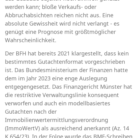
werden kann; bloße Verkaufs- oder
Abbruchabsichten reichen nicht aus. Eine
absolute Gewissheit wird nicht verlangt - es
genügt eine Prognose mit größtmöglicher
Wahrscheinlichkeit.
Der BFH hat bereits 2021 klargestellt, dass kein
bestimmtes Gutachtenformat vorgeschrieben
ist. Das Bundesministerium der Finanzen hatte
dem im Jahr 2023 eine enge Auslegung
entgegengesetzt. Das Finanzgericht Münster hat
die restriktive Verwaltungslinie konsequent
verworfen und auch ein modellbasiertes
Gutachten nach der
Immobilienwertermittlungsverordnung
(ImmoWertV) als ausreichend anerkannt (Az. 14
K 654/23). In der Folge wurde das BMF-Schreiben