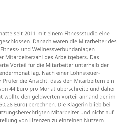
atte seit 2011 mit einem Fitnessstudio eine
geschlossen. Danach waren die Mitarbeiter des
Fitness- und Wellnessverbundanlagen
er Mitarbeiterzahl des Arbeitgebers. Das
e Vorteil für die Mitarbeiter unterhalb der
alendermonat lag. Nach einer Lohnsteuer-
Prüfer die Ansicht, dass den Mitarbeitern ein
e von 44 Euro pro Monat überschreite und daher
mt wollte den geldwerten Vorteil anhand der im
50,28 Euro) berechnen. Die Klägerin blieb bei
nutzungsberechtigten Mitarbeiter und nicht auf
teilung von Lizenzen zu einzelnen Nutzern