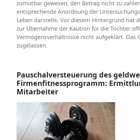
zumutbar gewesen, den Betrag nicht zu zahlen,
entsprechende Anordnung der Untersuchungsha
Leben darstelle. Vor diesem Hintergrund hat da
zur Übernahme der Kaution für die Tochter o
Vermögensverhältnisse nicht aufgeklärt. Das 
zugelassen.
Pauschalversteuerung des geldwer
Firmenfitnessprogramm: Ermittlun
Mitarbeiter