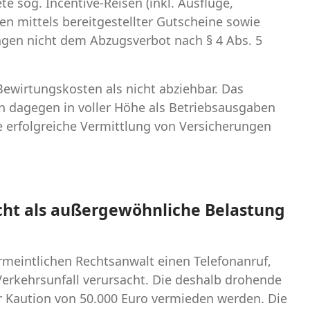
e sog. Incentive-Reisen (inkl. Ausflüge,
n mittels bereitgestellter Gutscheine sowie
ngen nicht dem Abzugsverbot nach § 4 Abs. 5
ewirtungskosten als nicht abziehbar. Das
n dagegen in voller Höhe als Betriebsausgaben
e erfolgreiche Vermittlung von Versicherungen
icht als außergewöhnliche Belastung
ermeintlichen Rechtsanwalt einen Telefonanruf,
Verkehrsunfall verursacht. Die deshalb drohende
 Kaution von 50.000 Euro vermieden werden. Die