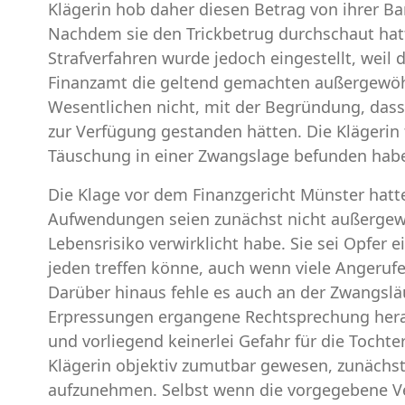
Klägerin hob daher diesen Betrag von ihrer B
Nachdem sie den Trickbetrug durchschaut hatte
Strafverfahren wurde jedoch eingestellt, weil 
Finanzamt die geltend gemachten außergewöh
Wesentlichen nicht, mit der Begründung, das
zur Verfügung gestanden hätten. Die Klägerin 
Täuschung in einer Zwangslage befunden hab
Die Klage vor dem Finanzgericht Münster hatte 
Aufwendungen seien zunächst nicht außergewöh
Lebensrisiko verwirklicht habe. Sie sei Opfer
jeden treffen könne, auch wenn viele Angeruf
Darüber hinaus fehle es auch an der Zwangsläuf
Erpressungen ergangene Rechtsprechung heran.
und vorliegend keinerlei Gefahr für die Tochte
Klägerin objektiv zumutbar gewesen, zunächst 
aufzunehmen. Selbst wenn die vorgegebene Ve