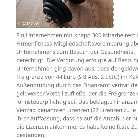
Ein Unternehmen mit knapp 300 Mitarbeitern h
Firmenfitness-Mitgliedschaftsvereinbarung ab
Unternehmens zum Besuch der Gesundheits-, 
berechtigt. Die Vergütung erfolgte auf Basis d
Unternehmen ging davon aus, dass der geldwert
Freigrenze von 44 Euro (§ 8 Abs. 2 EStG) im K
Außenprüfung durch das Finanzamt vertrat der 
geldwerter Vorteil zufließe, der die Freigrenz
lohnsteuerpflichtig sei. Das beklagte Finanza
Vertrag genannten Lizenzen (27 Lizenzen zu je 
ihrer Auffassung, dass es auf die Anzahl der 
die Lizenzen ankomme. Es habe keine feste Zu
bestanden.