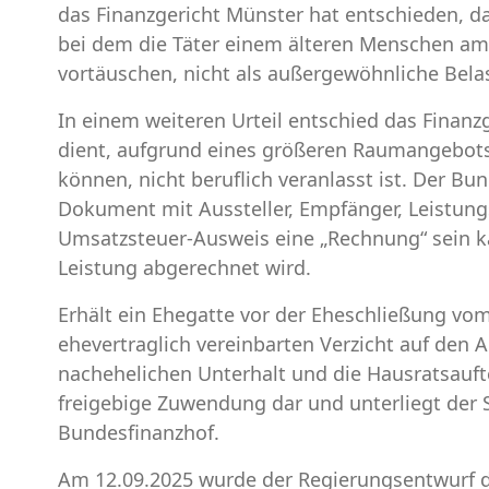
das Finanzgericht Münster hat entschieden, d
bei dem die Täter einem älteren Menschen am
vortäuschen, nicht als außergewöhnliche Bela
In einem weiteren Urteil entschied das Finanz
dient, aufgrund eines größeren Raumangebots 
können, nicht beruflich veranlasst ist. Der Bun
Dokument mit Aussteller, Empfänger, Leistun
Umsatzsteuer-Ausweis eine „Rechnung“ sein k
Leistung abgerechnet wird.
Erhält ein Ehegatte vor der Eheschließung vom
ehevertraglich vereinbarten Verzicht auf den
nachehelichen Unterhalt und die Hausratsauftei
freigebige Zuwendung dar und unterliegt der 
Bundesfinanzhof.
Am 12.09.2025 wurde der Regierungsentwurf 