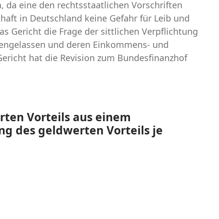
 da eine den rechtsstaatlichen Vorschriften
ft in Deutschland keine Gefahr für Leib und
s Gericht die Frage der sittlichen Verpflichtung
ffengelassen und deren Einkommens- und
Gericht hat die Revision zum Bundesfinanzhof
ten Vorteils aus einem
g des geldwerten Vorteils je