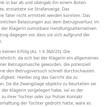
ank in bar ab und übergab ihn einem Boten.
, erstattete sie Strafanzeige. Das
die Täter nicht ermittelt werden konnten. Das
nlichen Belastungen aus dem Betrugsverlust im
s der Klägerin zumutbare Handlungsalternativen
trug dagegen vor, dass sie sich aufgrund der
e.
keinen Erfolg (Az. 1 K 360/25). Die
nlich, da sich bei der Klägerin ein allgemeines
 einer Betrugsmasche geworden, die potenziell
ene den Betrugsversuch schnell durchschauten.
igkeit. Hierbei zog das Gericht die zu
 Da die Zwangslage objektiv zu beurteilen sei
r der Klägerin vorgelegen habe, sei es der
zu ihrer Tochter oder zur Polizei Kontakt
rhaftung der Tochter gedroht hätte, wäre es