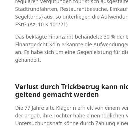
regulären Vergütungen touristisch ausgestaltet
Stadtrundfahrten, Restaurantbesuche, Einkäufe
Segeltörns) aus, so unterliegen die Aufwendu
EStG (Az. 10 K 101/21).
Das beklagte Finanzamt behandelte 30 % der B
Finanzgericht Köln erkannte die Aufwendunge
an. Es habe sich um eine Gegenleistung für di
gehandelt.
Verlust durch Trickbetrug kann n
geltend gemacht werden
Die 77 Jahre alte Klägerin erhielt von einem v
der angab, ihre Tochter habe einen tödlichen 
Untersuchungshaft könne durch Zahlung einer