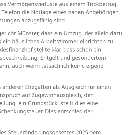
ass Vermögensverluste aus einem Trickbetrug,
 Telefon die Notlage eines nahen Angehörigen
stungen abzugsfähig sind.
gericht Münster, dass ein Umzug, der allein dazu
ein häusliches Arbeitszimmer einrichten zu
desfinanzhof stellte klar, dass schon ein
gsbeschreibung, Entgelt und gesondertem
ann, auch wenn tatsächlich keine eigene
 anderen Ehegatten als Ausgleich für einen
 Anspruch auf Zugewinnausgleich, den
lung, ein Grundstück, stellt dies eine
Schenkungsteuer. Dies entschied der
des Steueränderungsgesetzes 2025 dem